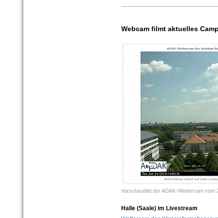
Webcam filmt aktuelles Cam
Vorschaubild der ADAK-Wettercam vom 2
Halle (Saale) im Livestream