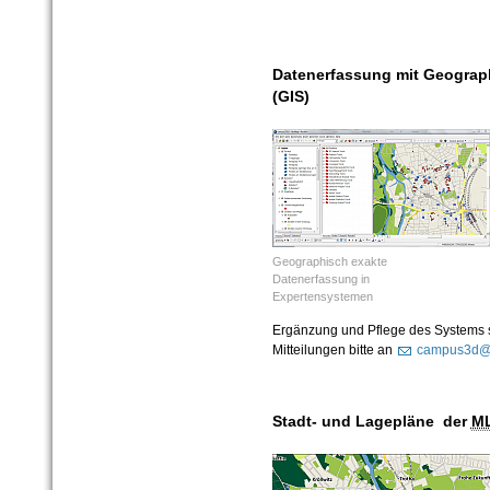
Datenerfassung mit Geograp
(GIS)
Geographisch exakte
Datenerfassung in
Expertensystemen
Ergänzung und Pflege des Systems si
Mitteilungen bitte an
campus3d@h
Stadt- und Lagepläne der
M