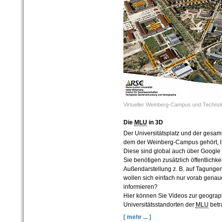
Virtueller Weinberg-Campus und Technol
Die
MLU
in 3D
Der Universitätsplatz und der gesam
dem der Weinberg-Campus gehört, lie
Diese sind global auch über Google 
Sie benötigen zusätzlich öffentlichke
Außendarstellung z. B. auf Tagung
wollen sich einfach nur vorab genaue
informieren?
Hier können Sie Videos zur geogra
Universitätsstandorten der
MLU
betr
[ mehr ... ]