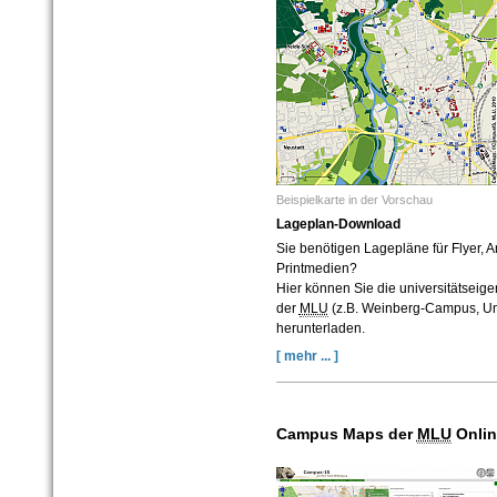
Beispielkarte in der Vorschau
Lageplan-Download
Sie benötigen Lagepläne für Flyer, 
Printmedien?
Hier können Sie die universitätseige
der
MLU
(z.B. Weinberg-Campus, Univ
herunterladen.
[ mehr ... ]
Campus Maps der
MLU
Onlin