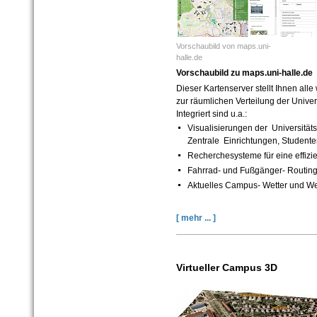
Vorschaubild von maps.uni-
halle.de
Vorschaubild zu maps.uni-halle.de
Dieser Kartenserver stellt Ihnen all
zur räumlichen Verteilung der Univer
Integriert sind u.a.:
Visualisierungen der Universitätse
Zentrale Einrichtungen, Studente
Recherchesysteme für eine effizi
Fahrrad- und Fußgänger- Routing
Aktuelles Campus- Wetter und W
[ mehr ... ]
Virtueller Campus 3D